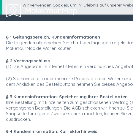
Wir verwenden Cookies, um Ihr Erlebnis auf unserer Webs
§ 1 Geltungsbereich, Kundeninformationen
Die folgenden allgemeinen Geschäftsbedingungen regeln das 
MakeYourMap.de Waren kaufen.
§ 2 Vertragsschluss
(1) Die Angebote im Internet stellen ein verbindliches Angebo
(2) Sie können ein oder mehrere Produkte in den Warenkorb le
dem Anklicken des Bestellbuttons nehmen Sie dieses Angebot
§ 3 Kundeninformation: Speicherung Ihrer Bestelldaten
Ihre Bestellung mit Einzelheiten zum geschlossenen Vertrag (z.
vergangenen Bestellungen. Die AGB schicken wir Ihnen zu, Si
Shopseite für eigene Zwecke sichern möchten, können Sie zum 
ausdrucken.
§ 4 Kundeninformation: Korrekturhinweis