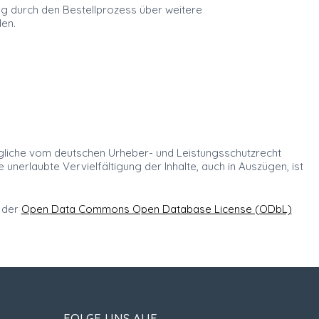
eg durch den Bestellprozess über weitere
en.
egliche vom deutschen Urheber- und Leistungsschutzrecht
nerlaubte Vervielfältigung der Inhalte, auch in Auszügen, ist
 der
Open Data Commons Open Database License (ODbL)
FOLGE UNS AUF