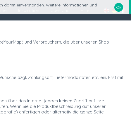
ich damit einverstanden. Weitere Informationen und
Ok
ome
Inspiration
Über Uns
Hilfe
akeYourMap) und Verbrauchern, die über unseren Shop
sche bzgl. Zahlungsart, Liefermodalitäten etc. ein. Erst mit
ben über das Internet jedoch keinen Zugriff auf Ihre
ufen. Wenn Sie die Produktbeschreibung auf unserer
ografie) anfertigen oder alternativ die ganze Seite