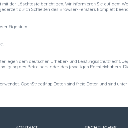
t mit der Löschtaste berichtigen. Wir informieren Sie auf dem W
 jederzeit durch Schließen des Browser-Fensters komplett beend
nser Eigentum.
e.
nterliegen dem deutschen Urheber- und Leistungsschutzrecht. J
hmigung des Betreibers oder des jeweiligen Rechteinhabers. Die u
erwendet. OpenStreetMap Daten sind freie Daten und sind unter
KONTAKT
RECHTLICHES