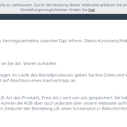
ite zu verbessern. Durch die Nutzung dieser Webseite erklären Sie s
Einstellungsmöglichkeiten finden Sie
hier
H
Vertragsverhältnis zwischen Dipl.-Inform. Oleksii Kovtunets(M
t an Sie dar, Waren zu kaufen.
gen. Im Laufe des Bestellprozesses geben Sie Ihre Daten und Wün
 auf Abschluss eines Kaufvertrags an.
B. Art des Produkts, Preis etc.) wird von uns gespeichert. Sie ha
e können die AGB aber auch jederzeit über unsere Webseite aufr
Zeitpunkt der Bestellung z.B. einen Screenshot (= Bildschirmfot