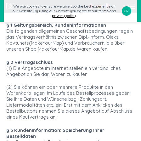
We use cookies to ensure we give you the best experience on
Ok
our website. By using our website you agree to our terms and
privacy policy
.
§ 1 Geltungsbereich, Kundeninformationen
Die folgenden allgemeinen Geschäftsbedingungen regeln
das Vertragsverhältnis zwischen Dipl.-Inform. Oleksii
Kovtunets(MakeYourMap) und Verbrauchern, die über
unseren Shop MakeYourMap.de Waren kaufen.
§ 2 Vertragsschluss
(1) Die Angebote im Internet stellen ein verbindliches
Angebot an Sie dar, Waren zu kaufen.
(2) Sie können ein oder mehrere Produkte in den
Warenkorb legen. Im Laufe des Bestellprozesses geben
Sie Ihre Daten und Wünsche bzgl. Zahlungsart,
Liefermodalitäten etc. ein. Erst mit dem Anklicken des
Bestellbuttons nehmen Sie dieses Angebot auf Abschluss
eines Kaufvertrags an.
§ 3 Kundeninformation: Speicherung Ihrer
Bestelldaten