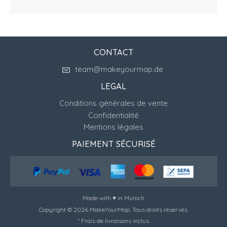
CONTACT
team@makeyourmap.de
LEGAL
Conditions générales de vente
Confidentialité
Mentions légales
PAIEMENT SÉCURISÉ
Made with ♥ in Munich
Copyright © 2026 MakeYourMap. Tous droits réservés.
* Frais de livraisons inclus.