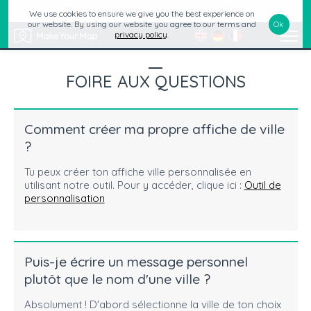
LIVRAISON OFFERTE*
FABRIQUÉ EN ALLEMAGNE
We use cookies to ensure we give you the best experience on
Ok
our website. By using our website you agree to our terms and
privacy policy
.
FOIRE AUX QUESTIONS
Comment créer ma propre affiche de ville
?
Tu peux créer ton affiche ville personnalisée en
utilisant notre outil. Pour y accéder, clique ici :
Outil de
personnalisation
Puis-je écrire un message personnel
plutôt que le nom d'une ville ?
Absolument ! D'abord sélectionne la ville de ton choix