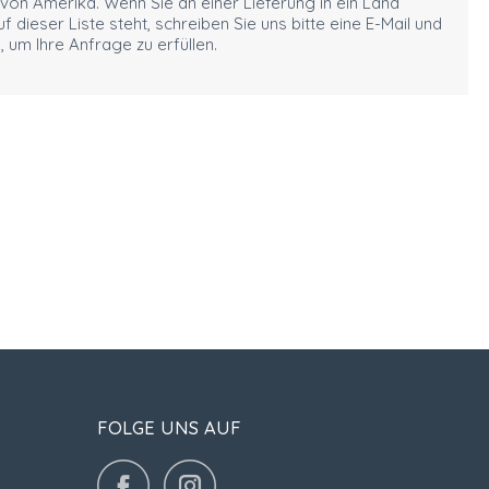
 von Amerika. Wenn Sie an einer Lieferung in ein Land
auf dieser Liste steht, schreiben Sie uns bitte eine E-Mail und
 um Ihre Anfrage zu erfüllen.
FOLGE UNS AUF