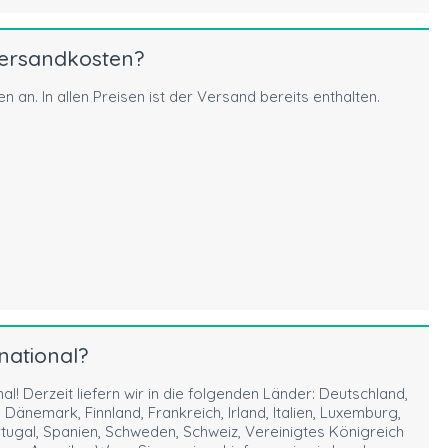
Versandkosten?
n an. In allen Preisen ist der Versand bereits enthalten.
national?
al! Derzeit liefern wir in die folgenden Länder: Deutschland,
 Dänemark, Finnland, Frankreich, Irland, Italien, Luxemburg,
ugal, Spanien, Schweden, Schweiz, Vereinigtes Königreich