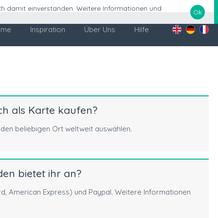
ich damit einverstanden. Weitere Informationen und
Ok
ome
Inspiration
Über Uns
Hilfe
ch als Karte kaufen?
eden beliebigen Ort weltweit auswählen.
n bietet ihr an?
rd, American Express) und Paypal. Weitere Informationen