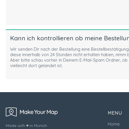
Kann ich kontrollieren ob meine Bestellu
Wir senden Dir nach der Bestellung eine Bestellbestätigung 
diese innerhalb von 24 Stunden nicht erhalten haben, nimm b
Aber bitte schau vorher in Deinem E-Mail-Spam Ordner, ob 
vielleicht dort gelandet ist.
MENU
Home
Made with ♥ in Munich