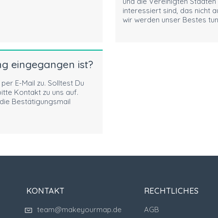
und die Vereinigten Staaten
interessiert sind, das nicht 
wir werden unser Bestes tun,
ng eingegangen ist?
per E-Mail zu. Solltest Du
itte Kontakt zu uns auf.
die Bestätigungsmail
KONTAKT
RECHTLICHES
team@makeyourmap.de
AGB