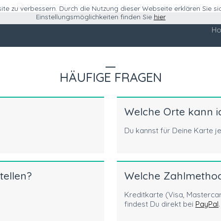
KOSTENLOSER VERSAND*
QUALITÄT AUS DEUTSCHLAND
ite zu verbessern. Durch die Nutzung dieser Webseite erklären Sie s
Einstellungsmöglichkeiten finden Sie
hier
H
HÄUFIGE FRAGEN
Welche Orte kann i
Du kannst für Deine Karte j
tellen?
Welche Zahlmethode
Kreditkarte (Visa, Masterca
findest Du direkt bei
PayPal
.