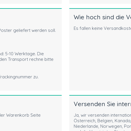
Wie hoch sind die 
Es fallen keine Versandkoste
oster geliefert werden soll.
d: 5-10 Werktage. Die
 den Transport rechne bitte
 Trackingnummer zu.
Versenden Sie inter
der Warenkorb Seite
Ja, wir versenden internation
Österreich, Belgien, Kanada,
Niederlande, Norwegen, Port