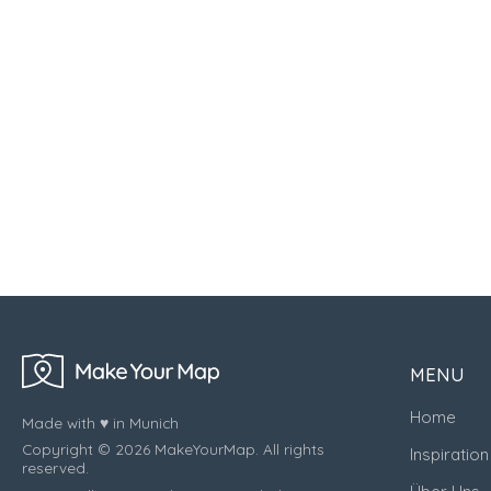
MENU
Home
Made with ♥ in Munich
Copyright © 2026 MakeYourMap. All rights
Inspiration
reserved.