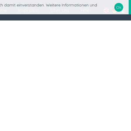
ich damit einverstanden. Weitere Informationen und
Ok
ome
Inspiration
Über Uns
Hilfe