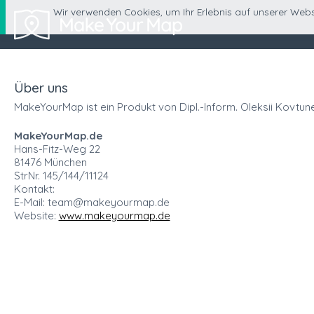
Wir verwenden Cookies, um Ihr Erlebnis auf unserer Webs
Über uns
MakeYourMap ist ein Produkt von Dipl.-Inform. Oleksii Kovtune
MakeYourMap.de
Hans-Fitz-Weg 22
81476 München
StrNr. 145/144/11124
Kontakt:
E-Mail: team@makeyourmap.de
Website:
www.makeyourmap.de