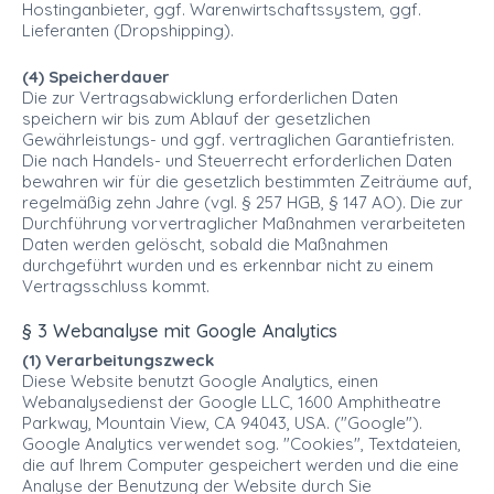
Hostinganbieter, ggf. Warenwirtschaftssystem, ggf.
Lieferanten (Dropshipping).
(4) Speicherdauer
Die zur Vertragsabwicklung erforderlichen Daten
speichern wir bis zum Ablauf der gesetzlichen
Gewährleistungs- und ggf. vertraglichen Garantiefristen.
Die nach Handels- und Steuerrecht erforderlichen Daten
bewahren wir für die gesetzlich bestimmten Zeiträume auf,
regelmäßig zehn Jahre (vgl. § 257 HGB, § 147 AO). Die zur
Durchführung vorvertraglicher Maßnahmen verarbeiteten
Daten werden gelöscht, sobald die Maßnahmen
durchgeführt wurden und es erkennbar nicht zu einem
Vertragsschluss kommt.
§ 3 Webanalyse mit Google Analytics
(1) Verarbeitungszweck
Diese Website benutzt Google Analytics, einen
Webanalysedienst der Google LLC, 1600 Amphitheatre
Parkway, Mountain View, CA 94043, USA. ("Google").
Google Analytics verwendet sog. "Cookies", Textdateien,
die auf Ihrem Computer gespeichert werden und die eine
Analyse der Benutzung der Website durch Sie