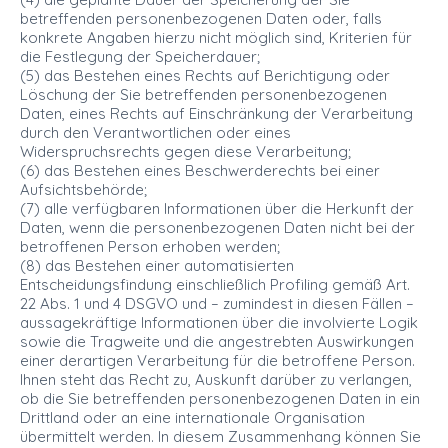
betreffenden personenbezogenen Daten oder, falls
konkrete Angaben hierzu nicht möglich sind, Kriterien für
die Festlegung der Speicherdauer;
(5) das Bestehen eines Rechts auf Berichtigung oder
Löschung der Sie betreffenden personenbezogenen
Daten, eines Rechts auf Einschränkung der Verarbeitung
durch den Verantwortlichen oder eines
Widerspruchsrechts gegen diese Verarbeitung;
(6) das Bestehen eines Beschwerderechts bei einer
Aufsichtsbehörde;
(7) alle verfügbaren Informationen über die Herkunft der
Daten, wenn die personenbezogenen Daten nicht bei der
betroffenen Person erhoben werden;
(8) das Bestehen einer automatisierten
Entscheidungsfindung einschließlich Profiling gemäß Art.
22 Abs. 1 und 4 DSGVO und – zumindest in diesen Fällen –
aussagekräftige Informationen über die involvierte Logik
sowie die Tragweite und die angestrebten Auswirkungen
einer derartigen Verarbeitung für die betroffene Person.
Ihnen steht das Recht zu, Auskunft darüber zu verlangen,
ob die Sie betreffenden personenbezogenen Daten in ein
Drittland oder an eine internationale Organisation
übermittelt werden. In diesem Zusammenhang können Sie