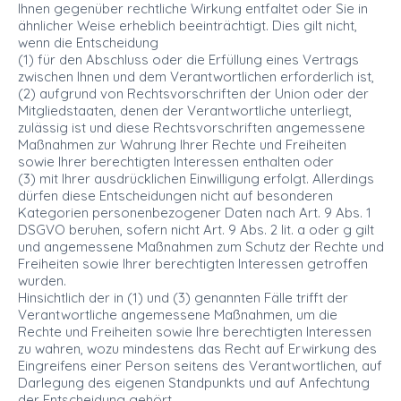
Ihnen gegenüber rechtliche Wirkung entfaltet oder Sie in
ähnlicher Weise erheblich beeinträchtigt. Dies gilt nicht,
wenn die Entscheidung
(1) für den Abschluss oder die Erfüllung eines Vertrags
zwischen Ihnen und dem Verantwortlichen erforderlich ist,
(2) aufgrund von Rechtsvorschriften der Union oder der
Mitgliedstaaten, denen der Verantwortliche unterliegt,
zulässig ist und diese Rechtsvorschriften angemessene
Maßnahmen zur Wahrung Ihrer Rechte und Freiheiten
sowie Ihrer berechtigten Interessen enthalten oder
(3) mit Ihrer ausdrücklichen Einwilligung erfolgt. Allerdings
dürfen diese Entscheidungen nicht auf besonderen
Kategorien personenbezogener Daten nach Art. 9 Abs. 1
DSGVO beruhen, sofern nicht Art. 9 Abs. 2 lit. a oder g gilt
und angemessene Maßnahmen zum Schutz der Rechte und
Freiheiten sowie Ihrer berechtigten Interessen getroffen
wurden.
Hinsichtlich der in (1) und (3) genannten Fälle trifft der
Verantwortliche angemessene Maßnahmen, um die
Rechte und Freiheiten sowie Ihre berechtigten Interessen
zu wahren, wozu mindestens das Recht auf Erwirkung des
Eingreifens einer Person seitens des Verantwortlichen, auf
Darlegung des eigenen Standpunkts und auf Anfechtung
der Entscheidung gehört.