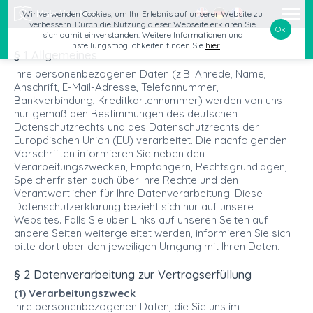
Wir verwenden Cookies, um Ihr Erlebnis auf unserer Website zu
verbessern. Durch die Nutzung dieser Webseite erklären Sie
Ok
sich damit einverstanden. Weitere Informationen und
Einstellungsmöglichkeiten finden Sie
hier
§ 1 Allgemeines
Ihre personenbezogenen Daten (z.B. Anrede, Name,
Anschrift, E-Mail-Adresse, Telefonnummer,
Bankverbindung, Kreditkartennummer) werden von uns
nur gemäß den Bestimmungen des deutschen
Datenschutzrechts und des Datenschutzrechts der
Europäischen Union (EU) verarbeitet. Die nachfolgenden
Vorschriften informieren Sie neben den
Verarbeitungszwecken, Empfängern, Rechtsgrundlagen,
Speicherfristen auch über Ihre Rechte und den
Verantwortlichen für Ihre Datenverarbeitung. Diese
Datenschutzerklärung bezieht sich nur auf unsere
Websites. Falls Sie über Links auf unseren Seiten auf
andere Seiten weitergeleitet werden, informieren Sie sich
bitte dort über den jeweiligen Umgang mit Ihren Daten.
§ 2 Datenverarbeitung zur Vertragserfüllung
(1) Verarbeitungszweck
Ihre personenbezogenen Daten, die Sie uns im