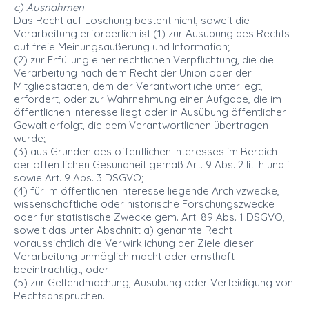
c) Ausnahmen
Das Recht auf Löschung besteht nicht, soweit die
Verarbeitung erforderlich ist (1) zur Ausübung des Rechts
auf freie Meinungsäußerung und Information;
(2) zur Erfüllung einer rechtlichen Verpflichtung, die die
Verarbeitung nach dem Recht der Union oder der
Mitgliedstaaten, dem der Verantwortliche unterliegt,
erfordert, oder zur Wahrnehmung einer Aufgabe, die im
öffentlichen Interesse liegt oder in Ausübung öffentlicher
Gewalt erfolgt, die dem Verantwortlichen übertragen
wurde;
(3) aus Gründen des öffentlichen Interesses im Bereich
der öffentlichen Gesundheit gemäß Art. 9 Abs. 2 lit. h und i
sowie Art. 9 Abs. 3 DSGVO;
(4) für im öffentlichen Interesse liegende Archivzwecke,
wissenschaftliche oder historische Forschungszwecke
oder für statistische Zwecke gem. Art. 89 Abs. 1 DSGVO,
soweit das unter Abschnitt a) genannte Recht
voraussichtlich die Verwirklichung der Ziele dieser
Verarbeitung unmöglich macht oder ernsthaft
beeinträchtigt, oder
(5) zur Geltendmachung, Ausübung oder Verteidigung von
Rechtsansprüchen.