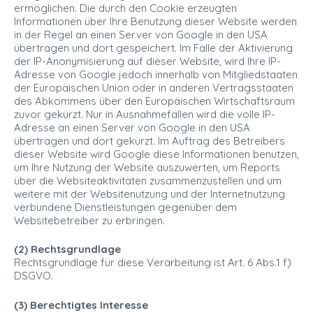
ermöglichen. Die durch den Cookie erzeugten
Informationen über Ihre Benutzung dieser Website werden
in der Regel an einen Server von Google in den USA
übertragen und dort gespeichert. Im Falle der Aktivierung
der IP-Anonymisierung auf dieser Website, wird Ihre IP-
Adresse von Google jedoch innerhalb von Mitgliedstaaten
der Europäischen Union oder in anderen Vertragsstaaten
des Abkommens über den Europäischen Wirtschaftsraum
zuvor gekürzt. Nur in Ausnahmefällen wird die volle IP-
Adresse an einen Server von Google in den USA
übertragen und dort gekürzt. Im Auftrag des Betreibers
dieser Website wird Google diese Informationen benutzen,
um Ihre Nutzung der Website auszuwerten, um Reports
über die Websiteaktivitäten zusammenzustellen und um
weitere mit der Websitenutzung und der Internetnutzung
verbundene Dienstleistungen gegenüber dem
Websitebetreiber zu erbringen.
(2) Rechtsgrundlage
Rechtsgrundlage für diese Verarbeitung ist Art. 6 Abs.1 f)
DSGVO.
(3) Berechtigtes Interesse