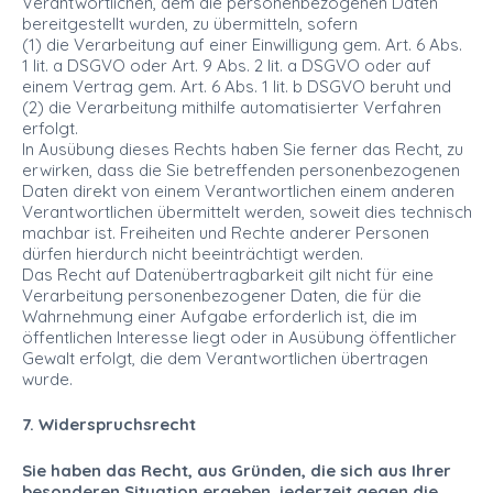
Verantwortlichen, dem die personenbezogenen Daten
bereitgestellt wurden, zu übermitteln, sofern
(1) die Verarbeitung auf einer Einwilligung gem. Art. 6 Abs.
1 lit. a DSGVO oder Art. 9 Abs. 2 lit. a DSGVO oder auf
einem Vertrag gem. Art. 6 Abs. 1 lit. b DSGVO beruht und
(2) die Verarbeitung mithilfe automatisierter Verfahren
erfolgt.
In Ausübung dieses Rechts haben Sie ferner das Recht, zu
erwirken, dass die Sie betreffenden personenbezogenen
Daten direkt von einem Verantwortlichen einem anderen
Verantwortlichen übermittelt werden, soweit dies technisch
machbar ist. Freiheiten und Rechte anderer Personen
dürfen hierdurch nicht beeinträchtigt werden.
Das Recht auf Datenübertragbarkeit gilt nicht für eine
Verarbeitung personenbezogener Daten, die für die
Wahrnehmung einer Aufgabe erforderlich ist, die im
öffentlichen Interesse liegt oder in Ausübung öffentlicher
Gewalt erfolgt, die dem Verantwortlichen übertragen
wurde.
7. Widerspruchsrecht
Sie haben das Recht, aus Gründen, die sich aus Ihrer
besonderen Situation ergeben, jederzeit gegen die